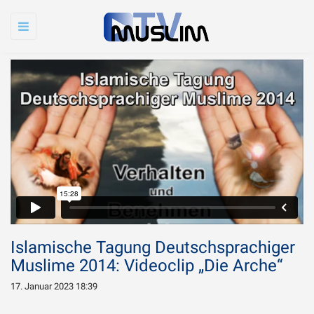
Toggle
navigation
Islamische Tagung Deutschsprachiger
Muslime 2014: Videoclip „Die Arche“
17. Januar 2023 18:39
Warum wird Imam
Chamenei so sehr