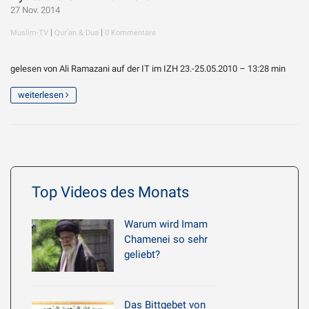
27 Nov. 2014
|
|
Muslim-TV
Qur'an & Dua
0 Kommentare
gelesen von Ali Ramazani auf der IT im IZH 23.-25.05.2010 – 13:28 min
weiterlesen
Top Videos des Monats
Warum wird Imam
Chamenei so sehr
geliebt?
Das Bittgebet von