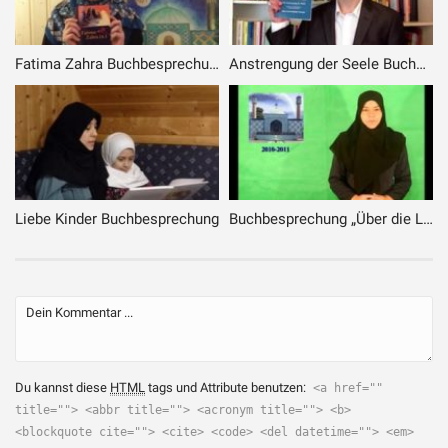
Fatima Zahra Buchbesprechung
Anstrengung der Seele Buchbesprechung
Liebe Kinder Buchbesprechung
Buchbesprechung „Über die Liebe“ von Ayatollah Ramezani
Du kannst diese
HTML
tags und Attribute benutzen:
<a href=""
title=""> <abbr title=""> <acronym title=""> <b>
<blockquote cite=""> <cite> <code> <del datetime=""> <em>