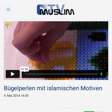
Toggle
navigation
Bügelperlen mit islamischen Motiven
4. Mai 2014 14:45
Warum wird Imam
Chamenei so sehr