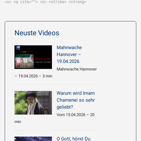
<i> <q cite=""> <s> <strike> <strong>
Neuste Videos
Mahnwache
Hannover –
19.04.2026
Mahnwache Hannover
– 19.04.2026 – 3 min
Warum wird Imam
Chamenei so sehr
geliebt?
Vom 15.04.2026 – 20
min
O Gott, hörst Du