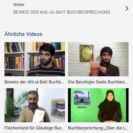
Weiter
BEWEIS DER AHL-UL-BAIT BUCHBESPRECHUNG
Ähnliche Videos
Beweis der Ahl-ul-Bait Buchbesprechung
Die Beruhigte Seele Buchbesprechung
Flächenland für Gläubige Buchbesprechung
Buchbesprechung „Über die Liebe“ von Ayatollah Ramezani