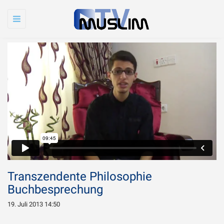
Toggle
navigation
Transzendente Philosophie
Buchbesprechung
19. Juli 2013 14:50
Warum wird Imam
Chamenei so sehr