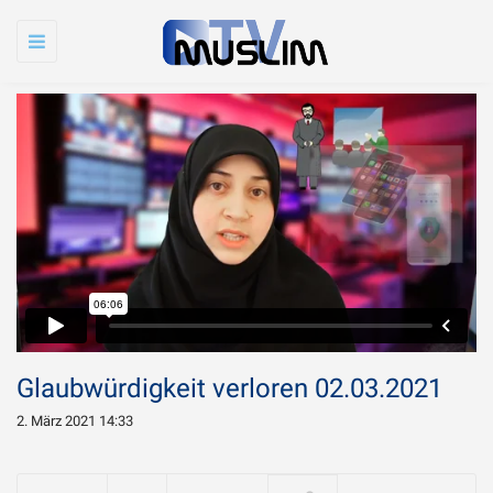
Toggle
navigation
Glaubwürdigkeit verloren 02.03.2021
2. März 2021 14:33
Warum wird Imam
Chamenei so sehr