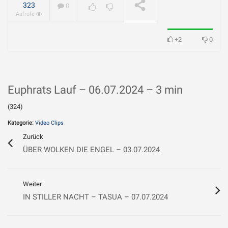
geliebt?
WIRD ABGESPIELT
323
0
Aufrufe
+2
0
Euphrats Lauf – 06
.07.2024 – 3 min
(324)
Kategorie:
Video Clips
Zurück
ÜBER WOLKEN DIE ENGEL – 03.07.2024
Weiter
IN STILLER NACHT – TASUA – 07.07.2024