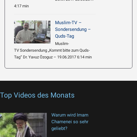
4:17 min
Muslim-TV –
Sondersendung –
Quds-Tag
Muslim-
TV Sondersendung „Kommt bitte zum Quds-
Tag“ Dr. Yavuz Özoguz – 19.06.2017 6:14 min
Top Videos des Monats
Warum wird Imam
Chamenei so sehr
geliebt?