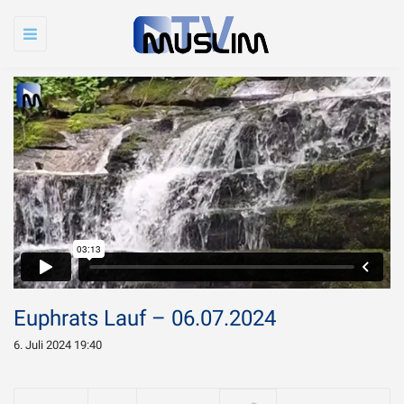
Toggle
navigation
Euphrats Lauf – 06.07.2024
6. Juli 2024 19:40
Warum wird Imam
Chamenei so sehr