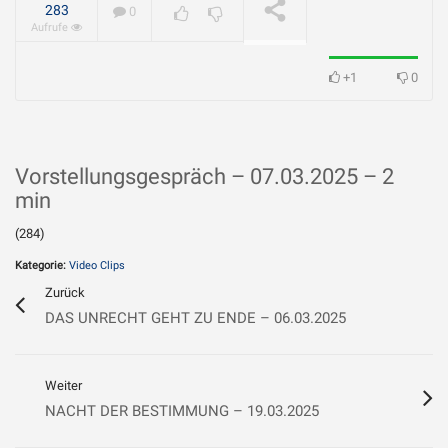
geliebt?
WIRD ABGESPIELT
283
0
Aufrufe
+1
0
Vorstellungsgespräch – 07
.03.2025 – 2
min
(284)
Kategorie:
Video Clips
Zurück
DAS UNRECHT GEHT ZU ENDE – 06.03.2025
Weiter
NACHT DER BESTIMMUNG – 19.03.2025