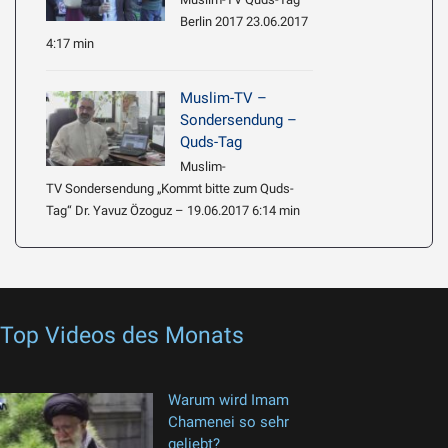
Berlin 2017 23.06.2017
4:17 min
Muslim-TV –
Sondersendung –
Quds-Tag
Muslim-
TV Sondersendung „Kommt bitte zum Quds-
Tag“ Dr. Yavuz Özoguz – 19.06.2017 6:14 min
Top Videos des Monats
Warum wird Imam
Chamenei so sehr
geliebt?