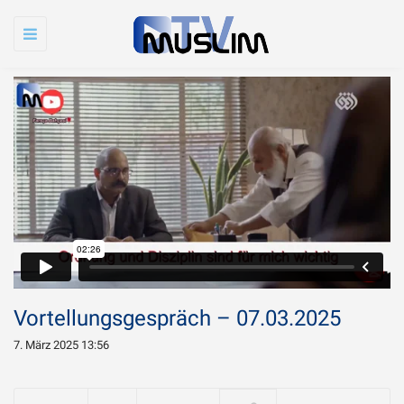
Toggle
navigation
Vortellungsgespräch – 07.03.2025
7. März 2025 13:56
Warum wird Imam
Chamenei so sehr