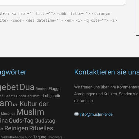
utzen:
<a href="" title=""> <abbr title=""> <acronym
ite> <code> <del datetime=""> <em> <i> <q cite=""> <s>
agwörter
Kontaktieren sie un
gebet
Dua
Wir freuen uns über ihre Kommentare
Flagge
Einsicht
Anregungen und Kritiken. Senden sie
Id-ul-ghadir
es
Gesetz
Ghadir Khumm
lam
einfach an:
Kultur der
IZH
Muslim
Moschee
info@muslim-tv.de
ina
Quds-Tag
Qudstag
Reinigen
Rituelles
ht
t
Tagung
Selbstbeherrschung
Thronvers