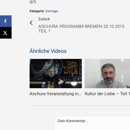
(67)
Kategorie:
Vorträge
Zurück
ASCHURA PROGRAMM BREMEN 20.10.2015
TEIL 1
Ähnliche Videos
Aschura Veranstaltung in Bremen – 4. Tag – 2. Teil
Kultur der Liebe – Teil 