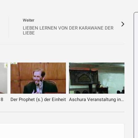
Weiter
LIEBEN LERNEN VON DER KARAWANE DER
LIEBE
18
Der Prophet (s.) der Einheit
Aschura Veranstaltung in Bremen – 25.09.2017 – 4. Tag