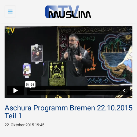
Toggle
navigation
Aschura Programm Bremen 22.10.2015
Teil 1
22. Oktober 2015 19:45
Warum wird Imam
Chamenei so sehr