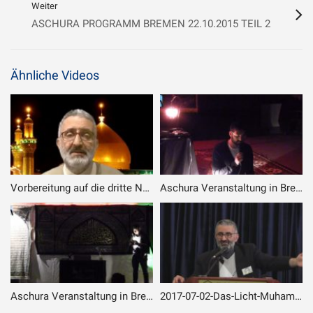
Weiter
ASCHURA PROGRAMM BREMEN 22.10.2015 TEIL 2
Ähnliche Videos
Vorbereitung auf die dritte Nacht der Macht – 05.05.2021
Aschura Veranstaltung in Bremen – 4. Tag – 3. Teil
Aschura Veranstaltung in Bremen – 18.09.2018 – 08. Tag
2017-07-02-Das-Licht-Muhammads-im-Herzen