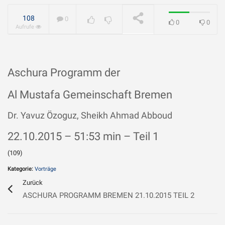
geliebt?
WIRD ABGESPIELT
108
0
0
0
Aufrufe
Aschura Programm der
Al Mustafa Gemeinschaft Bremen
Dr. Yavuz Özoguz, Sheikh Ahmad Abboud
22.10.2015 – 51:53 min
– Teil 1
(109)
Kategorie:
Vorträge
Zurück
ASCHURA PROGRAMM BREMEN 21.10.2015 TEIL 2