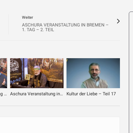
Weiter
ASCHURA VERANSTALTUNG IN BREMEN –
1. TAG – 2. TEIL
Muharram Veranstaltung in Delmenhorst – 01.07.2025 – Vortrag Bruder Dr. Yavuz
Aschura Veranstaltung in Delmenhorst – 28.07.2023 – Der Abend von Aschura
Kultur der Liebe – Teil 17