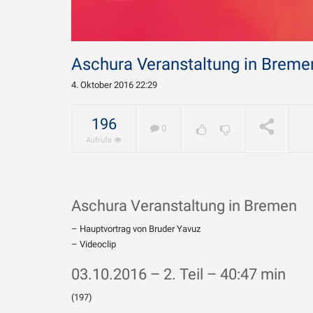
Aschura Veranstaltung in Bremen 
4. Oktober 2016 22:29
Warum w
Chamene
196
0
geliebt?
WIRD ABGESPIELT
Aufrufe
Aschura Veranstaltung in Bremen
– Hauptvortrag von Bruder Yavuz
– Videoclip
03.10.2016 – 2. Teil – 40:47 min
(197)