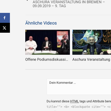
ASCHURA VERANSTALTUNG IN BREMEN –
09.09.2019 – 9. TAG
Ähnliche Videos
Offene Podiumsdiskussion – Teil 1 : Ist der Islam für Deutschland geeignet?
Du kannst diese
HTML
tags und Attribute ben
title=""> <b> <blockquote cite=""> <c