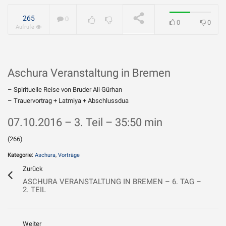
geliebt?
WIRD ABGESPIELT
265
0
0
0
Aufrufe
Aschura Veranstaltung in Bremen
– Spirituelle Reise von Bruder Ali Gürhan
– Trauervortrag + Latmiya + Abschlussdua
07.10.2016 – 3. Teil – 35:50 min
(266)
Kategorie:
Aschura
,
Vorträge
Zurück
ASCHURA VERANSTALTUNG IN BREMEN – 6. TAG –
2. TEIL
Weiter