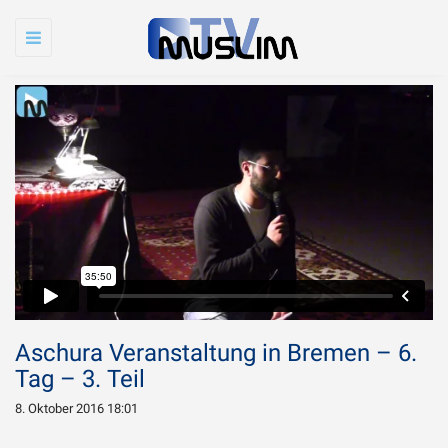
Toggle
navigation
Aschura Veranstaltung in Bremen – 6.
Tag – 3. Teil
8. Oktober 2016 18:01
Warum wird Imam
Chamenei so sehr