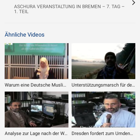
ASCHURA VERANSTALTUNG IN BREMEN – 7. TAG –
1. TEIL
Ähnliche Videos
Warum eine Deutsche Muslima wird
Unterstützungsmarsch für den weltweit größten Friedensmarsch nach Kerbela zum Arbain von Imam Hussain (a.) 28.09.2021
Analyse zur Lage nach der Wahl im Iran 2009
Dresden fordert zum Umdenken auf