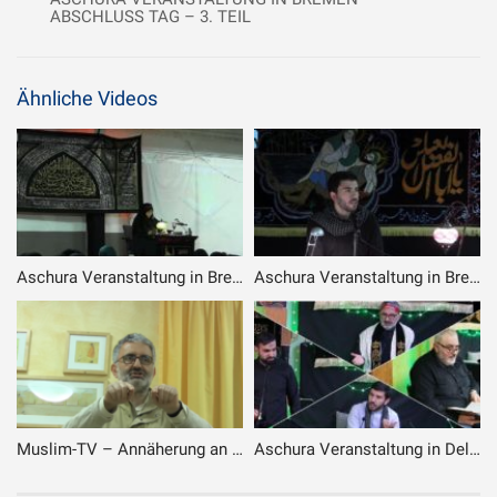
ABSCHLUSS TAG – 3. TEIL
Ähnliche Videos
Aschura Veranstaltung in Bremen – 24.09.2017 – 3. Tag
Aschura Veranstaltung in Bremen – 4. Tag – 1. Teil
Muslim-TV – Annäherung an Allah – 25.04.2019
Aschura Veranstaltung in Delmenhorst – 29.08.2020 – 9. Muharram / 10. Veranstaltung