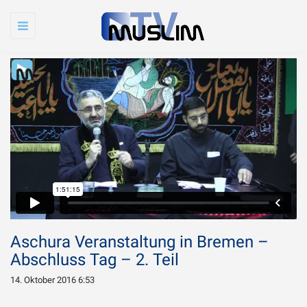
Toggle
navigation
Aschura Veranstaltung in Bremen –
Abschluss Tag – 2. Teil
14. Oktober 2016 6:53
Warum wird Imam
Chamenei so sehr