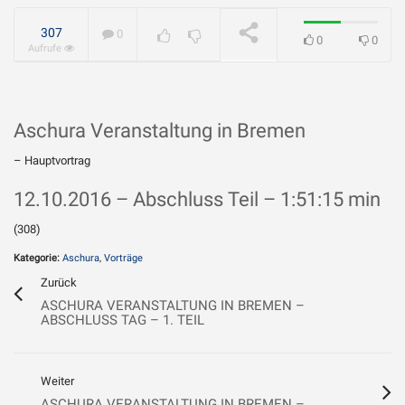
geliebt?
WIRD ABGESPIELT
307
0
0
0
Aufrufe
Aschura Veranstaltung in Bremen
– Hauptvortrag
12.10.2016 – Abschluss Teil – 1:51:15 min
(308)
Kategorie:
Aschura
,
Vorträge
Zurück
ASCHURA VERANSTALTUNG IN BREMEN –
ABSCHLUSS TAG – 1. TEIL
Weiter
ASCHURA VERANSTALTUNG IN BREMEN –