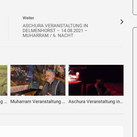
Weiter
ASCHURA VERANSTALTUNG IN
DELMENHORST – 14.08.2021 –
MUHARRAM / 6. NACHT
Einladung zum Qud’s Tag Monat der Verantwortung
Muharram Veranstaltung in Delmenhorst – 02.07.2025 – Vortrag Bruder Dr. Yavuz
Aschura Veranstaltung in Bremen – 2. Tag – 3. Teil