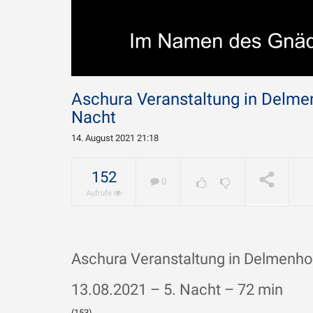
Aschura Veranstaltung in Delme
Nacht
14. August 2021 21:18
Warum w
Chamene
geliebt?
WIRD ABGESPIELT
152
0
Aufrufe
Aschura Veranstaltung in Delmenho
13.08.2021 – 5. Nacht – 72 min
(153)