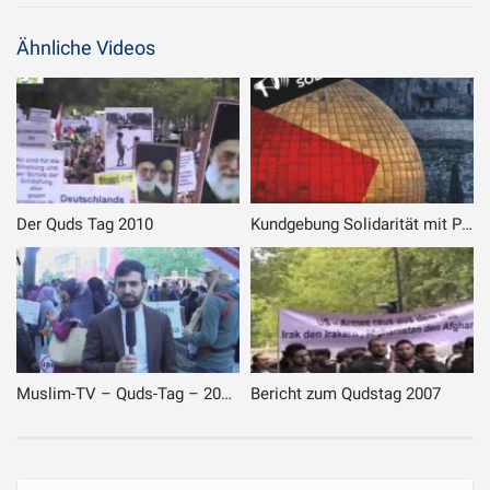
Ähnliche Videos
Der Quds Tag 2010
Kundgebung Solidarität mit Palästina in Delmenhorst am 28.05.2021
Muslim-TV – Quds-Tag – 2017 – Berlin
Bericht zum Qudstag 2007