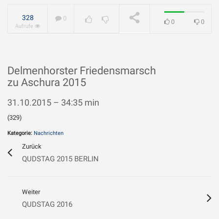
geliebt?
WIRD ABGESPIELT
328
0
0
0
Aufrufe
Delmenhorster Friedensmarsch
zu Aschura 2015
31.10.2015 – 34:35 min
(329)
Kategorie:
Nachrichten
Zurück
QUDSTAG 2015 BERLIN
Weiter
QUDSTAG 2016