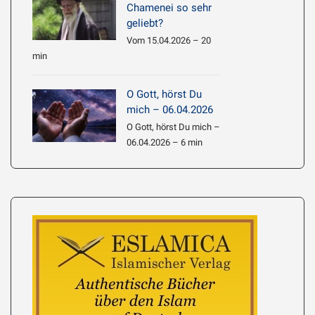
Chamenei so sehr
geliebt?
Vom 15.04.2026 – 20
min
O Gott, hörst Du
mich – 06.04.2026
O Gott, hörst Du mich –
06.04.2026 – 6 min