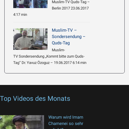
Muslim-TV Quds-Tag –
Berlin 2017 23.06.2017
4:17 min
Muslim-TV –
Sondersendung –
Quds-Tag
Muslim-
TV Sondersendung „Kommt bitte zum Quds-
Tag“ Dr. Yavuz Özoguz – 19.06.2017 6:14 min
Top Videos des Monats
Warum wird Imam
Chamenei so sehr