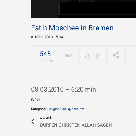
Fatih Moschee in Bremen
8. März 2010 15:04
Warum w
Chamene
545
0
geliebt?
WIRD ABGESPIELT
Aufrufe
08.03.2010 – 6:20 min
(546)
Kategorie:
Religion und Spiritualität
Zurück
DÜRFEN CHRISTEN ALLAH SAGEN