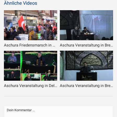
Ähnliche Videos
Aschura Friedensmarsch in Delmenhorst – 14.09.2019
Aschura Veranstaltung in Bremen – 01.10.2017 – 10. Tag
Aschura Veranstaltung in Delmenhorst – 26.08.2020 – 6. Muharram / 7. Veranstaltung
Aschura Veranstaltung in Bremen – 12.09.2018 – 02. Tag