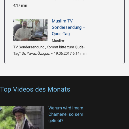
4:17 min
Muslim-TV –
Sondersendung –
Quds-Tag
Muslim-
TV Sondersendung „Kommt bitte zum Quds-
Tag“ Dr. Yavuz Özoguz – 19.06.2017 6:14 min
Top Videos des Monats
Warum wird Imam
Chamenei so sehr
geliebt?