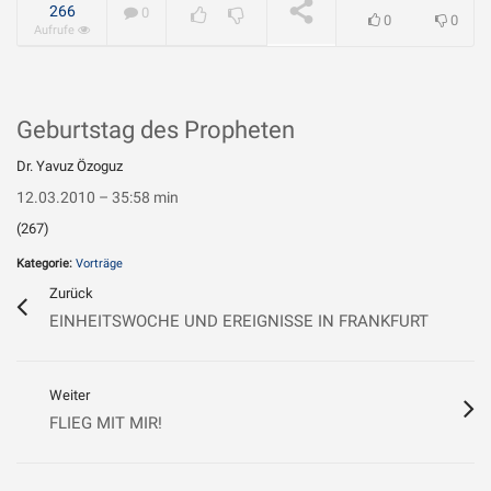
geliebt?
WIRD ABGESPIELT
266
0
0
0
Aufrufe
Geburtstag des Propheten
Dr. Yavuz Özoguz
12.03.2010 – 35:58 min
(267)
Kategorie:
Vorträge
Zurück
EINHEITSWOCHE UND EREIGNISSE IN FRANKFURT
Weiter
FLIEG MIT MIR!