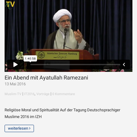
Ein Abend mit Ayatullah Ramezani
13 Mai 2016
|
,
|
Muslim-TV
IT2016
Vorträge
0 Kommentare
Religiöse Moral und Spiritualität Auf der Tagung Deutschsprachiger
Muslime 2016 im IZH
weiterlesen