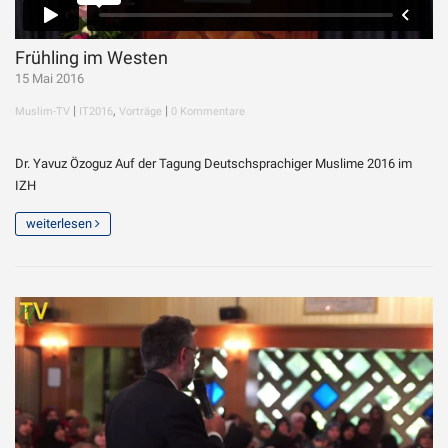
Frühling im Westen
15 Mai 2016
|
,
|
Muslim-TV
IT2016
Vorträge
0 Kommentare
Dr. Yavuz Özoguz Auf der Tagung Deutschsprachiger Muslime 2016 im
IZH
weiterlesen