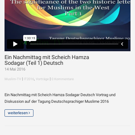
Ein Nachmittag mit Scheich Hamza
Sodagar (Teil 1) Deutsch
14 Mai 2016
|
,
|
Muslim-TV
IT2016
Vorträge
0 Kommentare
Ein Nachmittag mit Scheich Hamza Sodagar Deutsch Vortrag und
Diskussion auf der Tagung Deutschsprachiger Muslime 2016
weiterlesen