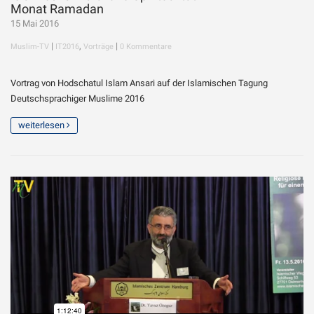
Monat Ramadan
15 Mai 2016
|
,
|
Muslim-TV
IT2016
Vorträge
0 Kommentare
Vortrag von Hodschatul Islam Ansari auf der Islamischen Tagung
Deutschsprachiger Muslime 2016
weiterlesen