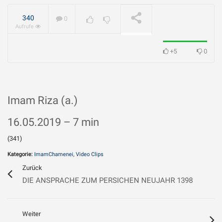
geliebt?
WIRD ABGESPIELT
340
0
Aufrufe
+5
0
Imam Riza (a.)
16.05.2019 – 7 min
(341)
Kategorie:
ImamChamenei
,
Video Clips
Zurück
DIE ANSPRACHE ZUM PERSICHEN NEUJAHR 1398
Weiter