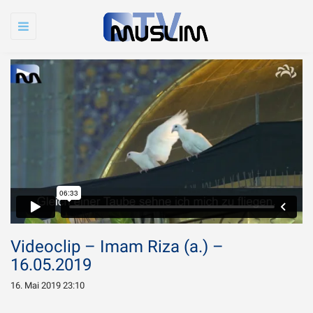
Toggle
navigation
Videoclip – Imam Riza (a.) –
16.05.2019
16. Mai 2019 23:10
Warum wird Imam
Chamenei so sehr