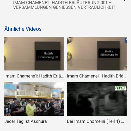
IMAM CHAMENE’I: HADITH ERLÄUTERUNG 001 –
VERSAMMLUNGEN GENIESSEN VERTRAULICHKEIT
Ähnliche Videos
Imam Chamene’i: Hadith Erläuterung 008 – Der beste Nachlass: Wissen & Anstand weitergeben
Imam Chamene’i: Hadith Erläuterung 056 – Ein Zeichen des Glaubens
Jeder Tag ist Aschura
Bei Imam Chomeini (Teil 1) Abend und Nachtgebet im Fastenmonat