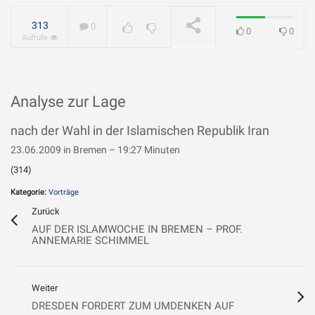
geliebt?
WIRD ABGESPIELT
313
0
0
0
Aufrufe
Analyse zur Lage
nach der Wahl in der Islamischen Republik Iran
23.06.2009 in Bremen – 19:27 Minuten
(314)
Kategorie:
Vorträge
Zurück
AUF DER ISLAMWOCHE IN BREMEN – PROF.
ANNEMARIE SCHIMMEL
Weiter
DRESDEN FORDERT ZUM UMDENKEN AUF