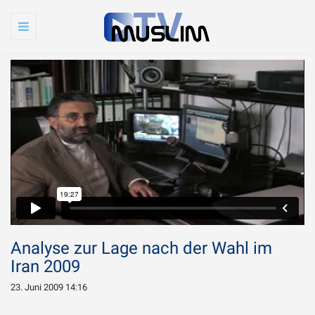
Toggle
navigation
Analyse zur Lage nach der Wahl im
Iran 2009
23. Juni 2009 14:16
Warum wird Imam
Chamenei so sehr