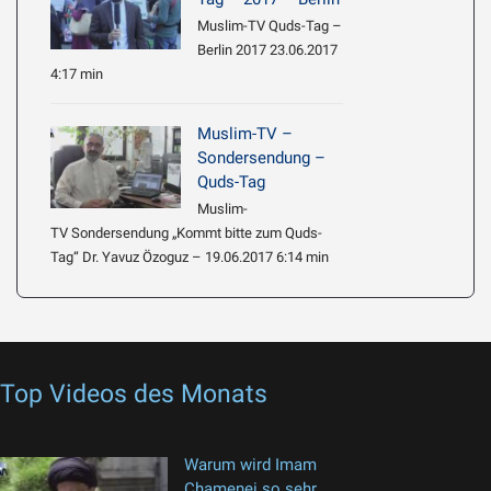
Muslim-TV Quds-Tag –
Berlin 2017 23.06.2017
4:17 min
Muslim-TV –
Sondersendung –
Quds-Tag
Muslim-
TV Sondersendung „Kommt bitte zum Quds-
Tag“ Dr. Yavuz Özoguz – 19.06.2017 6:14 min
Top Videos des Monats
Warum wird Imam
Chamenei so sehr