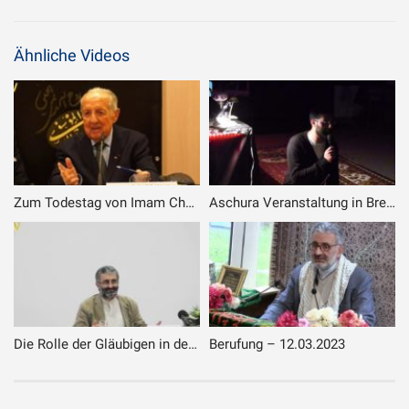
Ähnliche Videos
Zum Todestag von Imam Chomeini (q.)
Aschura Veranstaltung in Bremen – 6. Tag – 3. Teil
Die Rolle der Gläubigen in der Mahdawiyya-Bewegung
Berufung – 12.03.2023