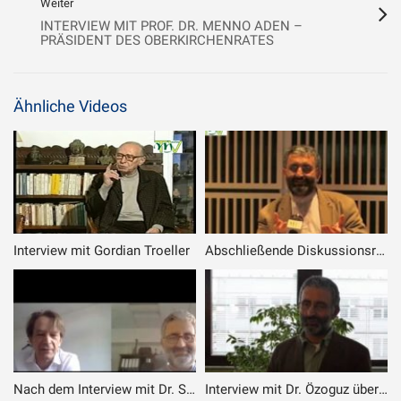
Weiter
INTERVIEW MIT PROF. DR. MENNO ADEN –
PRÄSIDENT DES OBERKIRCHENRATES
Ähnliche Videos
Interview mit Gordian Troeller
Abschließende Diskussionsrunde und Interviews in der Veranstaltung „Warum hat Gott uns erschaffen“
Nach dem Interview mit Dr. Schiffmann
Interview mit Dr. Özoguz über sein Buch „Liebesverschmelzung“