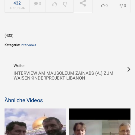
geliebt?
432
0
0
0
Aufrufe
(433)
Kategorie:
Interviews
Weiter
INTERVIEW AM MAUSOLEUM ZAINABS (A.) ZUM
WAISENKINDERPROJEKT LIBANON
Ähnliche Videos