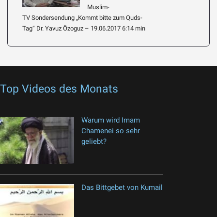
Muslim-
TV Sondersendung „Kommt bitte zum Quds-
Tag“ Dr. Yavuz Özoguz – 19.06.2017 6:14 min
Top Videos des Monats
Warum wird Imam
Chamenei so sehr
geliebt?
Das Bittgebet von Kumail