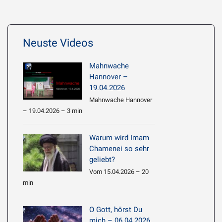
Neuste Videos
Mahnwache
Hannover –
19.04.2026
Mahnwache Hannover
– 19.04.2026 – 3 min
Warum wird Imam
Chamenei so sehr
geliebt?
Vom 15.04.2026 – 20
min
O Gott, hörst Du
mich – 06.04.2026